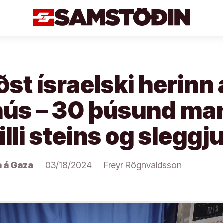
st ísraelski herinn 
hús – 30 þúsund ma
lli steins og sleggj
a á Gaza
03/18/2024
Freyr Rögnvaldsson