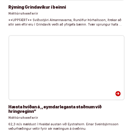
Rýming Grindavíkur í beinni
Náttúruhamfarir
**UPPFÆRT** Sviðsstjóri Almannavarna, Runólfur Þórhallsson, ítrekar að
allir sem eftir eru í Grindavík verði að yfirgefa bæinn. Tvær sprungur hafa …
arrow_forward
Hæsta hviðan á ,,eymdarlegasta staðnum við
hringveginn“
Náttúruhamfarir
62,3 m/s mældust í Hvaldal austan við Eystrahorn. Einar Sveinbjörnsson
veðurfræðingur veltir fyrir sér mælingum á óveðrinu.