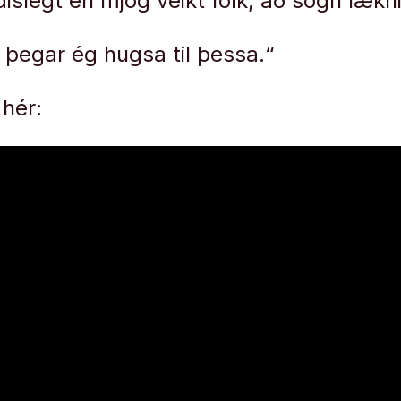
islegt en mjög veikt fólk, að sögn lækni
t þegar ég hugsa til þessa.“
 hér: