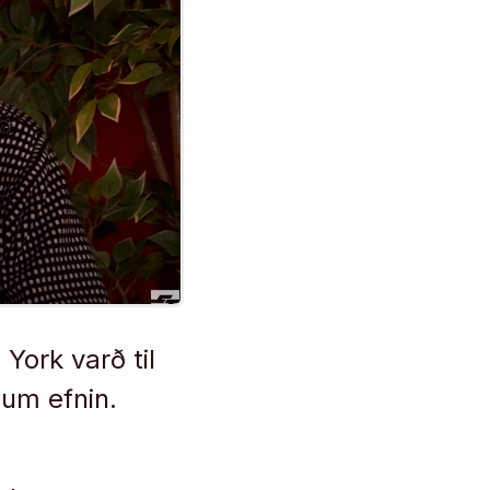
York varð til
 um efnin.