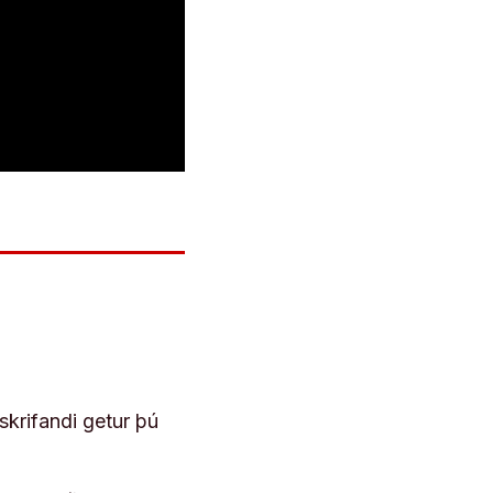
skrifandi getur þú