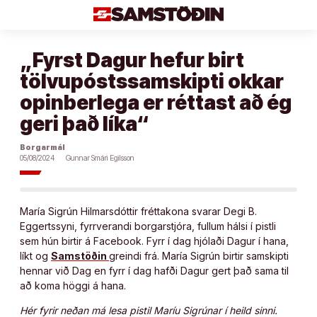
Áfram
að
efni
„Fyrst Dagur hefur birt
tölvupóstssamskipti okkar
opinberlega er réttast að ég
geri það líka“
Borgarmál
05/08/2024
Gunnar Smári Egilsson
María Sigrún Hilmarsdóttir fréttakona svarar Degi B.
Eggertssyni, fyrrverandi borgarstjóra, fullum hálsi í pistli
sem hún birtir á Facebook. Fyrr í dag hjólaði Dagur í hana,
líkt og
Samstöðin
greindi frá. María Sigrún birtir samskipti
hennar við Dag en fyrr í dag hafði Dagur gert það sama til
að koma höggi á hana.
Hér fyrir neðan má lesa pistil Maríu Sigrúnar í heild sinni.