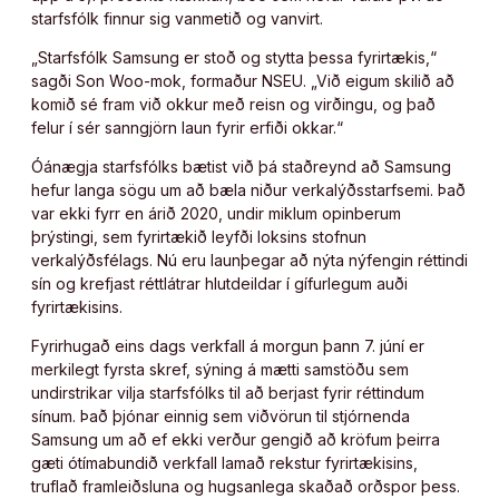
starfsfólk finnur sig vanmetið og vanvirt.
„Starfsfólk Samsung er stoð og stytta þessa fyrirtækis,“
sagði Son Woo-mok, formaður NSEU. „Við eigum skilið að
komið sé fram við okkur með reisn og virðingu, og það
felur í sér sanngjörn laun fyrir erfiði okkar.“
Óánægja starfsfólks bætist við þá staðreynd að Samsung
hefur langa sögu um að bæla niður verkalýðsstarfsemi. Það
var ekki fyrr en árið 2020, undir miklum opinberum
þrýstingi, sem fyrirtækið leyfði loksins stofnun
verkalýðsfélags. Nú eru launþegar að nýta nýfengin réttindi
sín og krefjast réttlátrar hlutdeildar í gífurlegum auði
fyrirtækisins.
Fyrirhugað eins dags verkfall á morgun þann 7. júní er
merkilegt fyrsta skref, sýning á mætti samstöðu sem
undirstrikar vilja starfsfólks til að berjast fyrir réttindum
sínum. Það þjónar einnig sem viðvörun til stjórnenda
Samsung um að ef ekki verður gengið að kröfum þeirra
gæti ótímabundið verkfall lamað rekstur fyrirtækisins,
truflað framleiðsluna og hugsanlega skaðað orðspor þess.