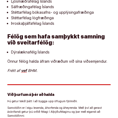
Ljósmæðrafélag Íslands
Sálfræðingafélag Íslands
Stéttarfélag bókasafns- og upplýsingafræðinga
Stéttarfélag lögfræðinga
Þroskaþjálfafélag Íslands
Félög sem hafa samþykkt samning
við sveitarfélög:
Dýralæknafélg Íslands
Önnur félög halda áfram viðræðum við sína viðsemjendur.
Frétt af
vef
BHM.
Við þurfum á þér að halda
Þú getur tekið þátt í að byggja upp öflugum fjölmiðli.
Samstöðin er í eigu lesenda, áhorfenda og áheyrenda. Með því að gerast
áskrifandi getur þú orðið félagi í Alþýðufélaginu og þar með eigandi að
Samstöðinni.