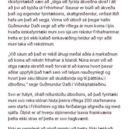
ríkisfyrirtækið væri að „stíga sitt fyrsta ákveðna skref í átt
að því að bjóða út Fríhöfnina“. Raunar er búið að ákveða
það og eigendur fyrirtækisins, skattgreiðendur, virðast lítið
hafa um það að segja. Vinna við útboð sé þegar hafin.
Guðmundur Daði segir að eftir ríflega ár muni koma í ljós
hvaða einkafyrirtæki muni svo sjá um rekstur Fríhafnarinnar.
Þetta er þó ekki kallað einkavæðing heldur að nýr aðili
muni taka við rekstrinum.
„Við sáum að það er mikill áhugi meðal aðila á markaðnum
að koma að rekstri fríhafnar á Íslandi. Núna erum við að
stíga næsta skrefið með forvali til að kanna hvort þessir
aðilar uppfylli það hæfi sem við teljum nauðsynlegt og
hvort þeir séu tilbúnir að skuldbinda sig til þátttöku í
útboðinu,“ segir Guðmundur Daði í Viðskiptablaðinu.
Svo er fullyrt, óháð niðurstöðu útboðsins, að það fyrirtæki
muni svo reka stóran hluta þeirra ríflega 200 starfsmanna
sem starfa í Fríhöfninni og láta ferðalanga afgreiða sig mest
sjálfa. Óljóst er af hverju stjórnendur Isavia framkvæma
þetta ekki strax ef þetta er svo hagkvæmt.
Ekki er sennilegt að okrið minnki við þetta. Ekki lækkaði