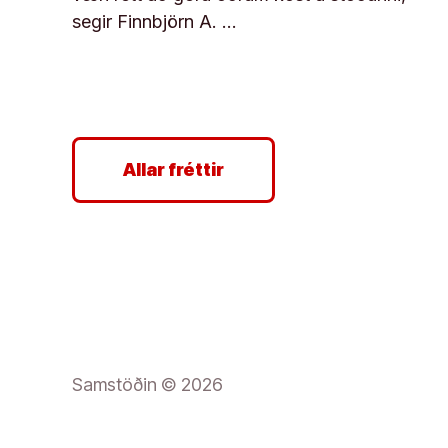
segir Finnbjörn A. …
Allar fréttir
Samstöðin © 2026