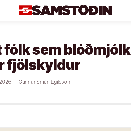
 fólk sem blóðmjólk
 fjölskyldur
/2026
Gunnar Smári Egilsson